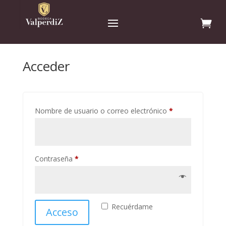
Mi cuenta
Acceder
Obligatorio
Nombre de usuario o correo electrónico
*
Obligatorio
Contraseña
*
Recuérdame
Acceso